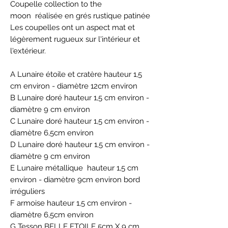
Coupelle collection to the
moon réalisée en grés rustique patinée
Les coupelles ont un aspect mat et
légèrement rugueux sur l'intérieur et
l'extérieur.
A Lunaire étoile et cratère hauteur 1,5
cm environ - diamètre 12cm environ
B Lunaire doré hauteur 1,5 cm environ -
diamètre 9 cm environ
C Lunaire doré hauteur 1,5 cm environ -
diamètre 6,5cm environ
D Lunaire doré hauteur 1,5 cm environ -
diamètre 9 cm environ
E Lunaire métallique hauteur 1,5 cm
environ - diamètre 9cm environ bord
irréguliers
F armoise hauteur 1,5 cm environ -
diamètre 6,5cm environ
G Tesson BELLE ETOILE 5cm X 9 cm