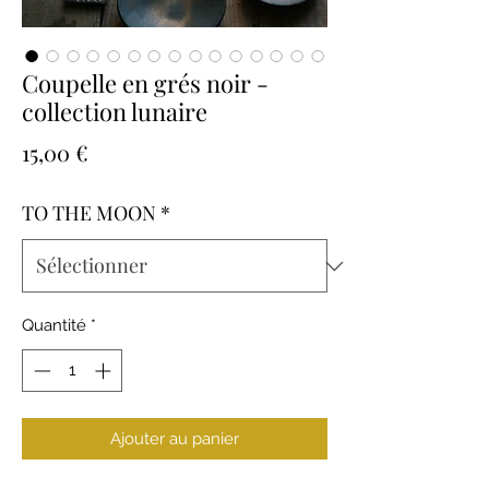
Coupelle en grés noir -
collection lunaire
Prix
15,00 €
TO THE MOON
*
Quantité
*
Ajouter au panier