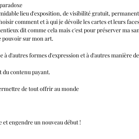
é paradoxe
idable lieu d'exposition, de visibilité gratuit, permanent
hoisir comment et à qui je dévoile les cartes et leurs face
tentieux dit comme cela mais c'est pour préserver ma sa
le pouvoir sur mon art.
sse à d'autres formes d'expression et à d'autres manière de
t du contenu payant.
ermettre de tout offrir au monde
e et engendre un nouveau début !