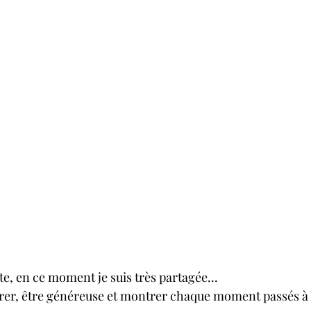
e, en ce moment je suis très partagée...
vrer, être généreuse et montrer chaque moment passés à 