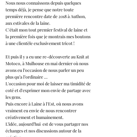
Nous nous connaissons depuis quelques 
temps déjà, je pense que notre toute 
première rencontre date de 2018 à Authon, 
aux estivales de la laine. 
C'était mon tout premier festival de laine et 
la première fois que je montrais mes boutons 
à une clientèle exclusivement tricot !
Et puis il y a eu une re-découverte au Knit at 
Motoco, à Mulhouse en mai dernier où nous 
avons eu l’occasion de nous parler un peu 
plus qu’a l’ordinaire … 
L'occasion pour moi de laisser ma timidité de 
coté et d'exprimer mon envie de partage avec 
les gens.
Puis encore à Laine à l'Est, où nous avons 
vraiment eu envie de nous rencontrer 
créativement et humainement.
L’idée, aujourd’hui  est de vous partager nos 
échanges et nos discussions autour de la 