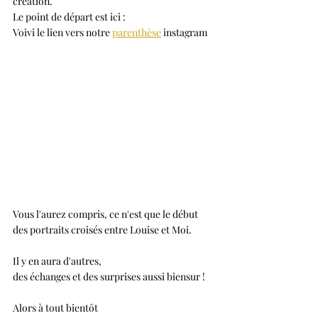
création.
Le point de départ est ici :
Voivi le lien vers notre 
parenthèse
 instagram 
Vous l'aurez compris, ce n'est que le début 
des portraits croisés entre Louise et Moi.
Il y en aura d'autres,
des échanges et des surprises aussi biensur !
Alors à tout bientôt