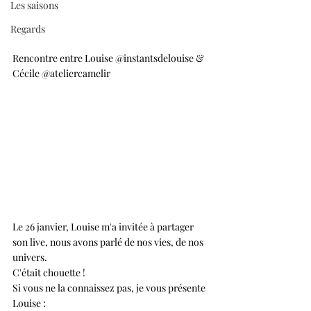
Les saisons
Regards
Rencontre entre Louise @instantsdelouise & 
Cécile @ateliercamelir
Le 26 janvier, Louise m'a invitée à partager 
son live, nous avons parlé de nos vies, de nos 
univers.
C'était chouette !
Si vous ne la connaissez pas, je vous présente 
Louise :