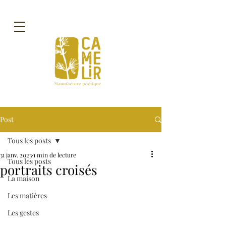
Post
Tous les posts
31 janv. 2023
1 min de lecture
Tous les posts
portraits croisés
La maison
Les matières
Les gestes