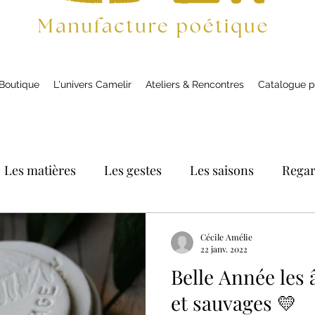
Boutique
L'univers Camelir
Ateliers & Rencontres
Catalogue p
Les matières
Les gestes
Les saisons
Rega
Cécile Amélie
22 janv. 2022
Belle Année les
et sauvages 💛