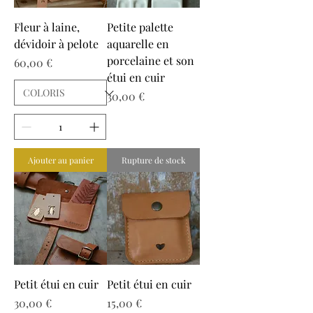
Fleur à laine,
Petite palette
dévidoir à pelote
aquarelle en
porcelaine et son
Prix
60,00 €
étui en cuir
Prix
30,00 €
Ajouter au panier
Rupture de stock
Petit étui en cuir
Petit étui en cuir
Prix
Prix
30,00 €
15,00 €