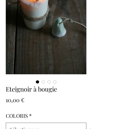
Eteignoir à bougie
Prix
10,00 €
COLORIS
*