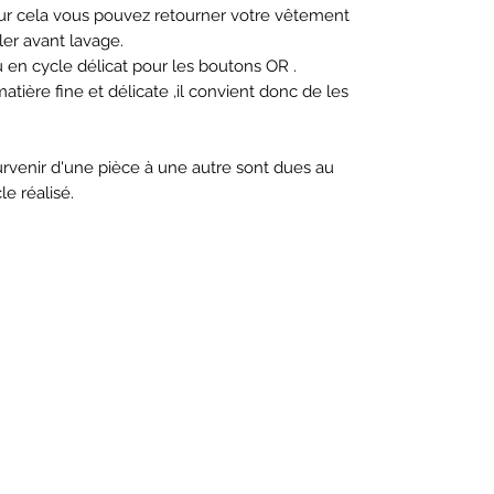
pour cela vous pouvez retourner votre vêtement
ller avant lavage.
u en cycle délicat pour les boutons OR .
atière fine et délicate ,il convient donc de les
survenir d'une pièce à une autre sont dues au
e réalisé.