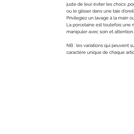
juste de leur éviter les chocs ,
ou le glisser dans une taie d'orei
Privilegiez un lavage à la main o
La porcelaine est toutefois une m
manipuler avec soin et attention.
NB : les variations qui peuvent 
caractère unique de chaque articl