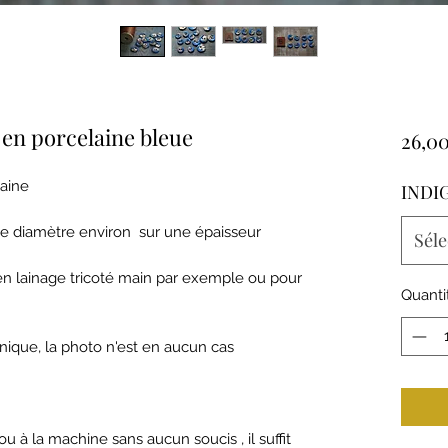
 en porcelaine bleue
26,00
laine
INDI
 diamètre environ sur une épaisseur
Séle
et en lainage tricoté main par exemple ou pour
Quanti
nique, la photo n'est en aucun cas
u à la machine sans aucun soucis , il suffit