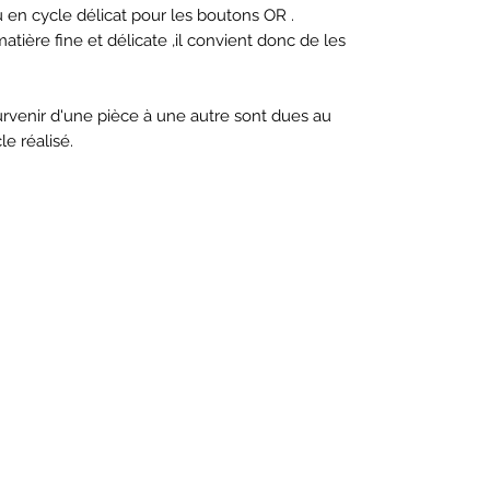
u en cycle délicat pour les boutons OR .
atière fine et délicate ,il convient donc de les
survenir d'une pièce à une autre sont dues au
e réalisé.