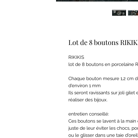
Lot de 8 boutons RIKIK
RIKIKIS
lot de 8 boutons en porcelaine
Chaque bouton mesure 1,2 cm de
d'environ 1 mm
Ils seront ravissants sur joli gil
réaliser des bijoux.
entretien conseillé:
Ces boutons se lavent à la main o
juste de leur éviter les chocs, 
ou le glisser dans une taie d'orei