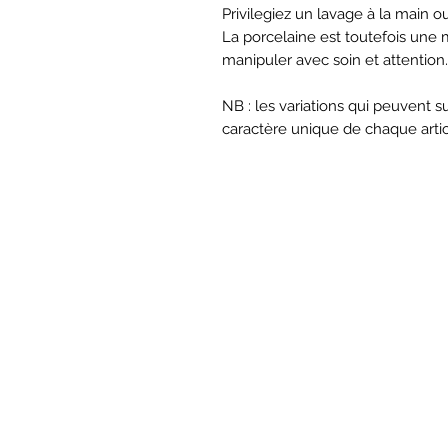
Privilegiez un lavage à la main o
La porcelaine est toutefois une m
manipuler avec soin et attention.
NB : les variations qui peuvent 
caractère unique de chaque articl