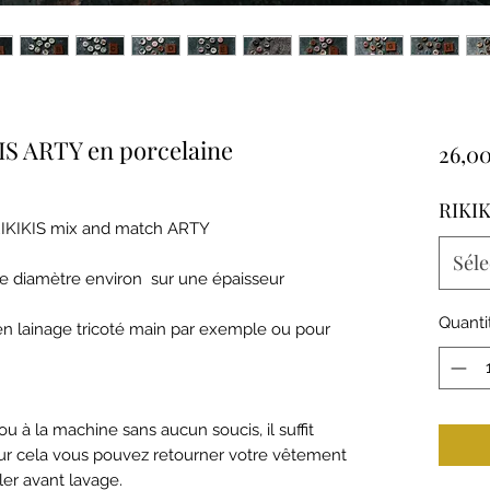
IS ARTY en porcelaine
26,00
RIKIK
 RIKIKIS mix and match ARTY
Séle
 diamètre environ sur une épaisseur
Quanti
et en lainage tricoté main par exemple ou pour
u à la machine sans aucun soucis, il suffit
pour cela vous pouvez retourner votre vêtement
ller avant lavage.